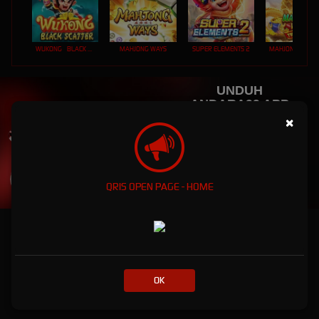
WUKONG - BLACK SCATTER
MAHJONG WAYS
SUPER ELEMENTS 2
UNDUH
ANDARA99 APP
Nikmati berbagai permainan dalam satu
×
genggaman
UNDUH
QRIS OPEN PAGE - HOME
PANDUAN INSTALASI
ANDARA99 | Situsnya Para Sultan Registrasi Mudah &
Akses Permainan Terupdate Setiap Hari
ANDARA99 | Situsnya Para Sultan Registrasi Mudah & Akses Permainan Terupdate Setiap
OK
Hari