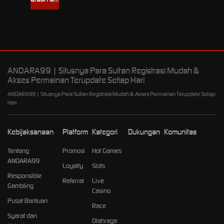
ANDARA99 | Situsnya Para Sultan Registrasi Mudah &
Akses Permainan Terupdate Setiap Hari
ANDARA99 | Situsnya Para Sultan Registrasi Mudah & Akses Permainan Terupdate Setiap
Hari
Kebijaksanaan
Platform
Kategori
Dukungan
Komunitas
Tentang
Promosi
Hot Games
ANDARA99
Loyalty
Slots
Responsible
Referral
Live
Gambling
Casino
Pusat Bantuan
Race
Syarat dan
Olahraga