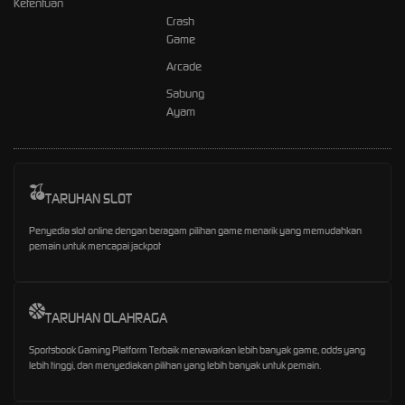
Ketentuan
Crash
Game
Arcade
Sabung
Ayam
TARUHAN SLOT
Penyedia slot online dengan beragam pilihan game menarik yang memudahkan
pemain untuk mencapai jackpot
TARUHAN OLAHRAGA
Sportsbook Gaming Platform Terbaik menawarkan lebih banyak game, odds yang
lebih tinggi, dan menyediakan pilihan yang lebih banyak untuk pemain.