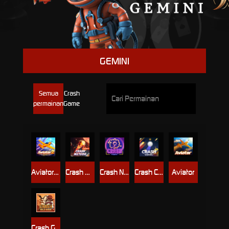
GEMINI
Semua
Crash
permainan
Game
Aviator2-Sky Elite
Crash Meteor
Crash Neon
Crash Classic
Aviator
Crash Gold Rush