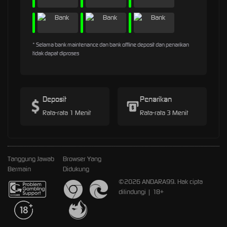
* Selama bank maintenance dan bank offline deposit dan penarikan
tidak dapat diproses
Deposit
Penarikan
Rata-rata 1 Menit
Rata-rata 3 Menit
Tanggung Jawab
Browser Yang
Bermain
Didukung
©2026 ANDARA99. Hak cipta
dilindungi | 18+